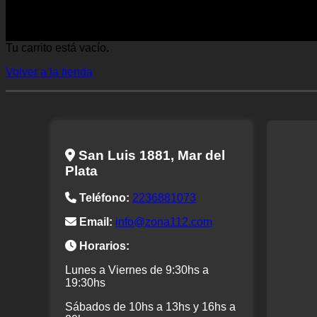
Tu carrito está vacío.
Volver a la tienda
San Luis 1881, Mar del
Plata
Teléfono:
2236881073
Email:
info@zona112.com
Horarios:
Lunes a Viernes de 9:30hs a
19:30hs
Sábados de 10hs a 13hs y 16hs a