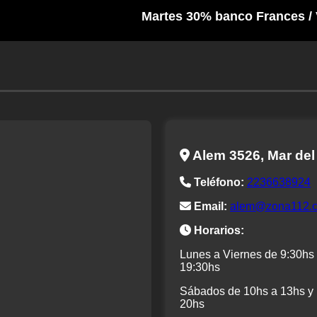
Martes 30% banco Frances / Vier
Alem 3526, Mar del
Teléfono:
2236638924
Email:
alem@zona112.
Horarios:
Lunes a Viernes de 9:30hs
19:30hs
Sábados de 10hs a 13hs y
20hs