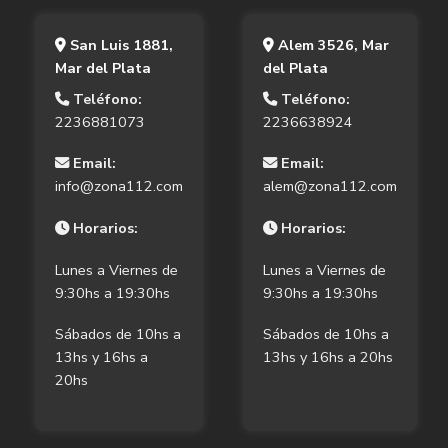
San Luis 1881,
Alem 3526, Mar
Mar del Plata
del Plata
Teléfono:
Teléfono:
2236881073
2236638924
Email:
Email:
info@zona112.com
alem@zona112.com
Horarios:
Horarios:
Lunes a Viernes de
Lunes a Viernes de
9:30hs a 19:30hs
9:30hs a 19:30hs
Sábados de 10hs a
Sábados de 10hs a
13hs y 16hs a
13hs y 16hs a 20hs
20hs