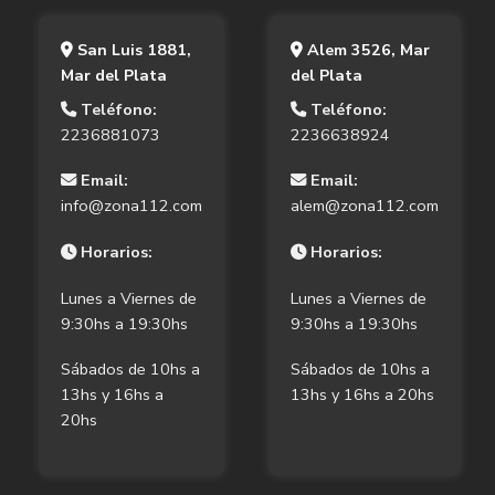
San Luis 1881,
Alem 3526, Mar
Mar del Plata
del Plata
Teléfono:
Teléfono:
2236881073
2236638924
Email:
Email:
info@zona112.com
alem@zona112.com
Horarios:
Horarios:
Lunes a Viernes de
Lunes a Viernes de
9:30hs a 19:30hs
9:30hs a 19:30hs
Sábados de 10hs a
Sábados de 10hs a
13hs y 16hs a
13hs y 16hs a 20hs
20hs