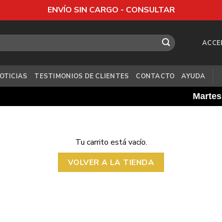
ENVÍO SIN CARGO - CONSULTAR
ACCE
OTICIAS
TESTIMONIOS DE CLIENTES
CONTACTO
AYUDA
Martes 3
Tu carrito está vacío.
VOLVER A LA TIENDA