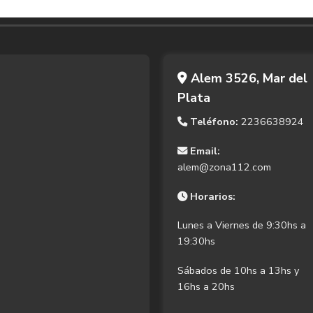
Alem 3526, Mar del
Plata
Teléfono:
2236638924
Email:
alem@zona112.com
Horarios:
Lunes a Viernes de 9:30hs a
19:30hs
Sábados de 10hs a 13hs y
16hs a 20hs