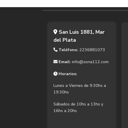
San Luis 1881, Mar
del Plata
Teléfono:
2236881073
Email:
info@zona112.com
Horarios:
Lunes a Viernes de 9:30hs a
19:30hs
Sábados de 10hs a 13hs y
16hs a 20hs