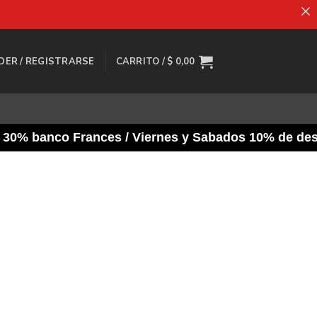
DER / REGISTRARSE
CARRITO /
$
0,00
0% banco Frances / Viernes y Sabados 10% de descuen