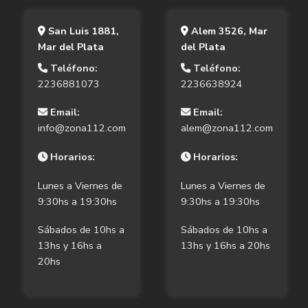
San Luis 1881,
Alem 3526, Mar
Mar del Plata
del Plata
Teléfono:
Teléfono:
2236881073
2236638924
Email:
Email:
info@zona112.com
alem@zona112.com
Horarios:
Horarios:
Lunes a Viernes de
Lunes a Viernes de
9:30hs a 19:30hs
9:30hs a 19:30hs
Sábados de 10hs a
Sábados de 10hs a
13hs y 16hs a
13hs y 16hs a 20hs
20hs