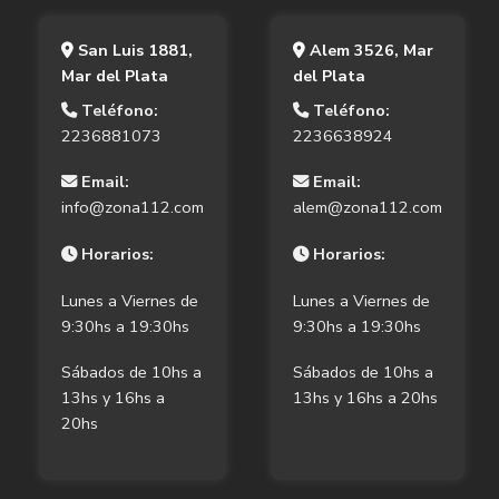
San Luis 1881,
Alem 3526, Mar
Mar del Plata
del Plata
Teléfono:
Teléfono:
2236881073
2236638924
Email:
Email:
info@zona112.com
alem@zona112.com
Horarios:
Horarios:
Lunes a Viernes de
Lunes a Viernes de
9:30hs a 19:30hs
9:30hs a 19:30hs
Sábados de 10hs a
Sábados de 10hs a
13hs y 16hs a
13hs y 16hs a 20hs
20hs