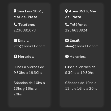
San Luis 1881,
Alem 3526, Mar
Mar del Plata
del Plata
Teléfono:
Teléfono:
2236881073
2236638924
Email:
Email:
info@zona112.com
alem@zona112.com
Horarios:
Horarios:
Lunes a Viernes de
Lunes a Viernes de
9:30hs a 19:30hs
9:30hs a 19:30hs
Sábados de 10hs a
Sábados de 10hs a
13hs y 16hs a
13hs y 16hs a 20hs
20hs