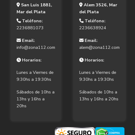
San Luis 1881,
Alem 3526, Mar
Mar del Plata
del Plata
Teléfono:
Teléfono:
2236881073
2236638924
Email:
Email:
info@zona112.com
alem@zona112.com
Horarios:
Horarios:
Lunes a Viernes de
Lunes a Viernes de
9:30hs a 19:30hs
9:30hs a 19:30hs
Sábados de 10hs a
Sábados de 10hs a
13hs y 16hs a
13hs y 16hs a 20hs
20hs