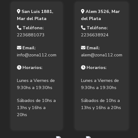
San Luis 1881,
Alem 3526, Mar
Mar del Plata
del Plata
Teléfono:
Teléfono:
2236881073
2236638924
Email:
Email:
info@zona112.com
alem@zona112.com
Horarios:
Horarios:
Lunes a Viernes de
Lunes a Viernes de
9:30hs a 19:30hs
9:30hs a 19:30hs
Sábados de 10hs a
Sábados de 10hs a
13hs y 16hs a
13hs y 16hs a 20hs
20hs