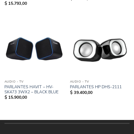
$
15.793,00
AUDIO - TV
AUDIO - TV
PARLANTES HAVIT – HV-
PARLANTES HP DHS-2111
SK473 3WX2 – BLACK BLUE
$
39.400,00
$
15.900,00