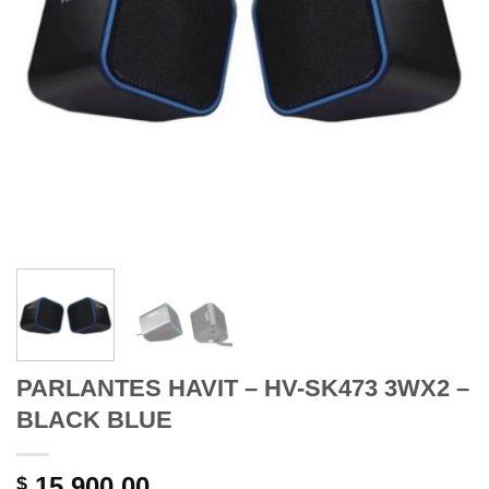
PARLANTES HAVIT – HV-SK473 3WX2 –
BLACK BLUE
15.900,00
$