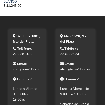
BLANCO
$
81.245,00
San Luis 1881,
Alem 3526, Mar
Mar del Plata
del Plata
Teléfono:
Teléfono:
2236881073
2236638924
Email:
Email:
info@zona112.com
alem@zona112.com
Horarios:
Horarios:
Lunes a Viernes
Lunes a Viernes de
de 9:30hs a
9:30hs a 19:30hs
19:30hs
Sábados de 10hs a