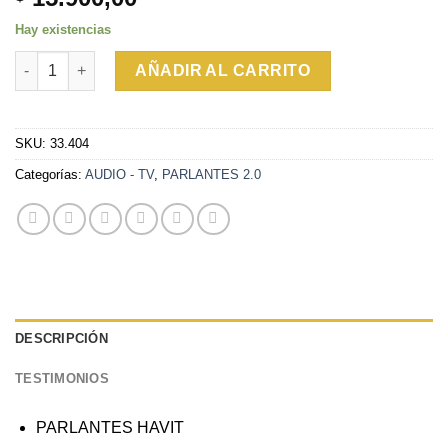
Hay existencias
PARLANTES HAVIT - HV-SK473 3WX2 - BLACK BLUE cantidad
AÑADIR AL CARRITO
SKU:
33.404
Categorías:
AUDIO - TV
,
PARLANTES 2.0
DESCRIPCIÓN
TESTIMONIOS
PARLANTES HAVIT