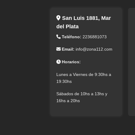
San Luis 1881, Mar
del Plata
Teléfono:
2236881073
Email:
info@zona112.com
Horarios:
Lunes a Viernes de 9:30hs a
19:30hs
Sábados de 10hs a 13hs y
16hs a 20hs