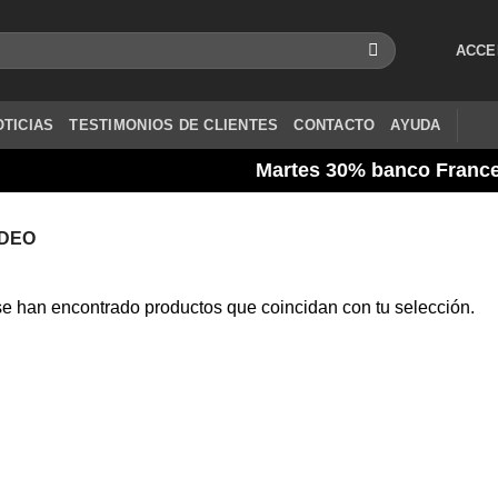
ACCE
OTICIAS
TESTIMONIOS DE CLIENTES
CONTACTO
AYUDA
Martes 30% banco Frances / 
IDEO
e han encontrado productos que coincidan con tu selección.