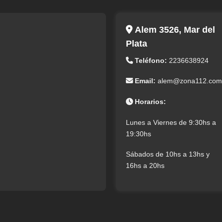
Alem 3526, Mar del
Plata
Teléfono:
2236638924
Email:
alem@zona112.com
Horarios:
Lunes a Viernes de 9:30hs a
19:30hs
Sábados de 10hs a 13hs y
16hs a 20hs