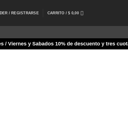
DER / REGISTRARSE
CARRITO /
$
0,00
Viernes y Sabados 10% de descuento y tres cuotas F