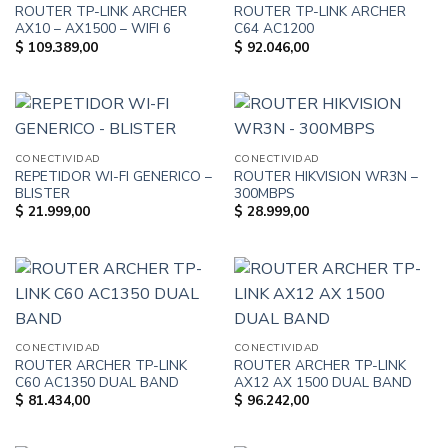
ROUTER TP-LINK ARCHER
ROUTER TP-LINK ARCHER
AX10 – AX1500 – WIFI 6
C64 AC1200
$
109.389,00
$
92.046,00
CONECTIVIDAD
CONECTIVIDAD
REPETIDOR WI-FI GENERICO –
ROUTER HIKVISION WR3N –
BLISTER
300MBPS
$
21.999,00
$
28.999,00
CONECTIVIDAD
CONECTIVIDAD
ROUTER ARCHER TP-LINK
ROUTER ARCHER TP-LINK
C60 AC1350 DUAL BAND
AX12 AX 1500 DUAL BAND
$
81.434,00
$
96.242,00