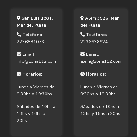
San Luis 1881,
Alem 3526, Mar
Mar del Plata
del Plata
Teléfono:
Teléfono:
2236881073
2236638924
Email:
Email:
info@zona112.com
alem@zona112.com
Horarios:
Horarios:
Lunes a Viernes de
Lunes a Viernes de
9:30hs a 19:30hs
9:30hs a 19:30hs
Sábados de 10hs a
Sábados de 10hs a
13hs y 16hs a
13hs y 16hs a 20hs
20hs