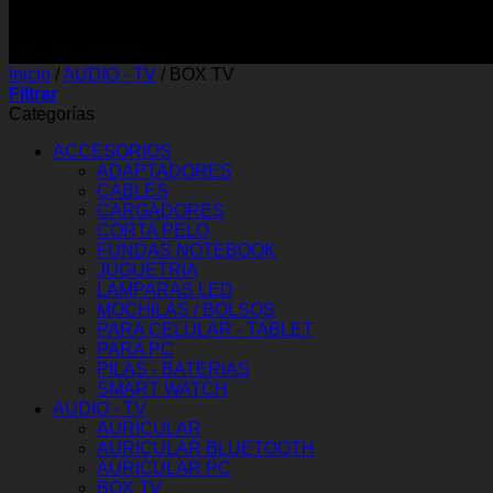
Inicio
/
AUDIO - TV
/
BOX TV
Filtrar
Categorías
ACCESORIOS
ADAPTADORES
CABLES
CARGADORES
CORTA PELO
FUNDAS NOTEBOOK
JUGUETRIA
LAMPARAS LED
MOCHILAS / BOLSOS
PARA CELULAR - TABLET
PARA PC
PILAS - BATERIAS
SMART WATCH
AUDIO - TV
AURICULAR
AURICULAR BLUETOOTH
AURICULAR PC
BOX TV