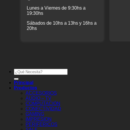
Lunes a Viernes de 9:30hs a
19:30hs
Sábados de 10hs a 13hs y 16hs a
20hs
Buscar
por:
Principal
Productos
ACCESORIOS
AUDIO – TV
COMPUTACIÓN
CONECTIVIDAD
GAMING
IMPRESION
PERIFERICOS
SALE