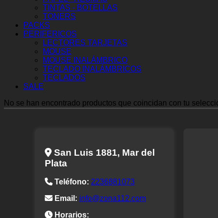
TINTAS - BOTELLAS
TONERS
PACKS
PERIFERICOS
LECTORES TARJETAS
MOUSE
MOUSE INALÁMBRICO
TECLADO INALÁMBRICOS
TECLADOS
SALE
No se han encontrado productos que coincidan con tu selecci
San Luis 1881, Mar del
Plata
Teléfono:
2236881073
Email:
info@zona112.com
Horarios: