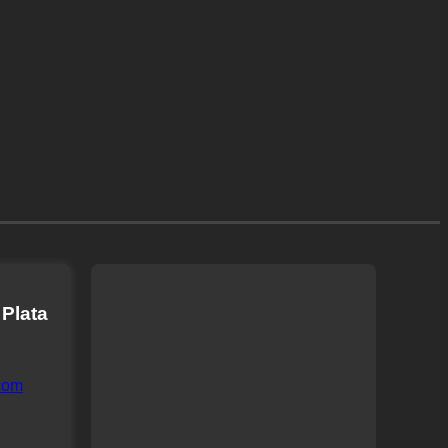
 Plata
com