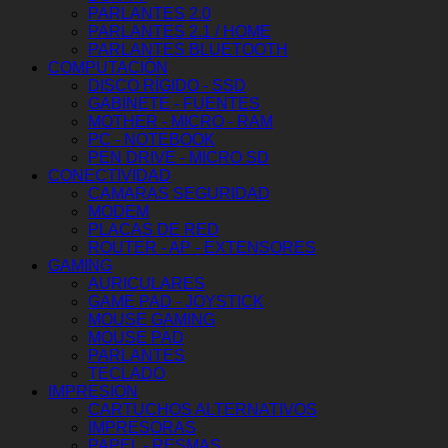
PARLANTES 2.0
PARLANTES 2.1 / HOME
PARLANTES BLUETOOTH
COMPUTACIÓN
DISCO RÍGIDO - SSD
GABINETE - FUENTES
MOTHER - MICRO - RAM
PC - NOTEBOOK
PEN DRIVE - MICRO SD
CONECTIVIDAD
CAMARAS SEGURIDAD
MODEM
PLACAS DE RED
ROUTER - AP - EXTENSORES
GAMING
AURICULARES
GAME PAD - JOYSTICK
MOUSE GAMING
MOUSE PAD
PARLANTES
TECLADO
IMPRESION
CARTUCHOS ALTERNATIVOS
IMPRESORAS
PAPEL - RESMAS