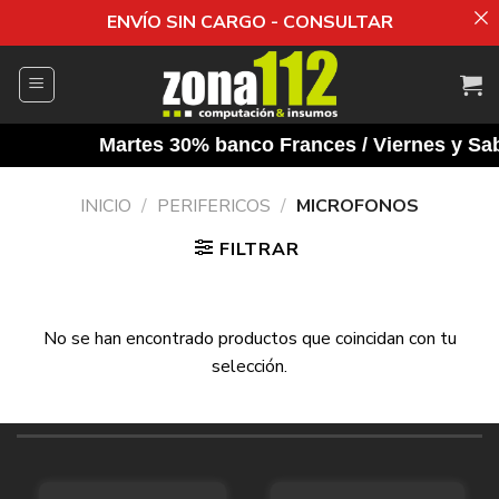
ENVÍO SIN CARGO - CONSULTAR
Saltar
al
contenido
Martes 30% banco Frances / Viernes y Saba
INICIO
/
PERIFERICOS
/
MICROFONOS
FILTRAR
No se han encontrado productos que coincidan con tu
selección.