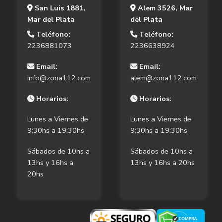
San Luis 1881,
Alem 3526, Mar
Mar del Plata
del Plata
Teléfono:
Teléfono:
2236881073
2236638924
Email:
Email:
info@zona112.com
alem@zona112.com
Horarios:
Horarios:
Lunes a Viernes de
Lunes a Viernes de
9:30hs a 19:30hs
9:30hs a 19:30hs
Sábados de 10hs a
Sábados de 10hs a
13hs y 16hs a
13hs y 16hs a 20hs
20hs