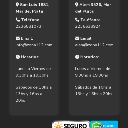
San Luis 1881,
Alem 3526, Mar
Mar del Plata
del Plata
Teléfono:
Teléfono:
2236881073
2236638924
Email:
Email:
info@zona112.com
alem@zona112.com
Horarios:
Horarios:
Lunes a Viernes de
Lunes a Viernes de
9:30hs a 19:30hs
9:30hs a 19:30hs
Sábados de 10hs a
Sábados de 10hs a
13hs y 16hs a
13hs y 16hs a 20hs
20hs