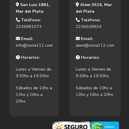
San Luis 1881,
Alem 3526, Mar
Mar del Plata
del Plata
Teléfono:
Teléfono:
2236881073
2236638924
Email:
Email:
info@zona112.com
alem@zona112.com
Horarios:
Horarios:
Lunes a Viernes de
Lunes a Viernes de
9:30hs a 19:30hs
9:30hs a 19:30hs
Sábados de 10hs a
Sábados de 10hs a
13hs y 16hs a
13hs y 16hs a 20hs
20hs