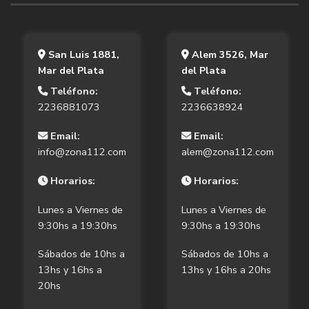
San Luis 1881,
Alem 3526, Mar
Mar del Plata
del Plata
Teléfono:
Teléfono:
2236881073
2236638924
Email:
Email:
info@zona112.com
alem@zona112.com
Horarios:
Horarios:
Lunes a Viernes de
Lunes a Viernes de
9:30hs a 19:30hs
9:30hs a 19:30hs
Sábados de 10hs a
Sábados de 10hs a
13hs y 16hs a
13hs y 16hs a 20hs
20hs