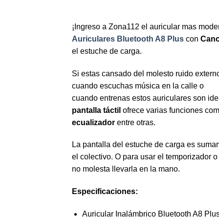
¡Ingreso a Zona112 el auricular mas mode
Auriculares Bluetooth A8 Plus
con
Cance
el estuche de carga.
Si estas cansado del molesto ruido extern
cuando escuchas música en la calle o
cuando entrenas estos auriculares son ide
pantalla táctil
ofrece varias funciones co
ecualizador
entre otras.
La pantalla del estuche de carga es sumam
el colectivo. O para usar el temporizador 
no molesta llevarla en la mano.
Especificaciones:
Auricular Inalámbrico Bluetooth A8 Plu