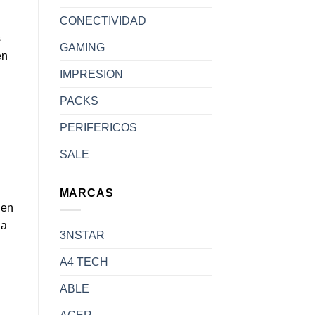
CONECTIVIDAD
s
GAMING
n
IMPRESION
PACKS
PERIFERICOS
SALE
MARCAS
 en
ña
3NSTAR
A4 TECH
ABLE