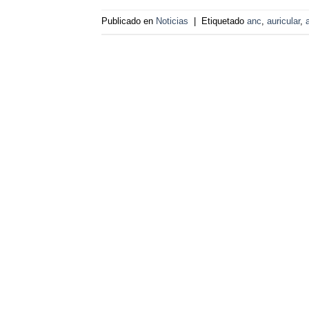
Publicado en
Noticias
|
Etiquetado
anc
,
auricular
,