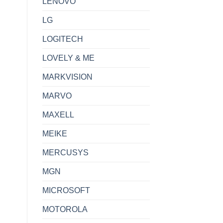
LENOVO
LG
LOGITECH
LOVELY & ME
MARKVISION
MARVO
MAXELL
MEIKE
MERCUSYS
MGN
MICROSOFT
MOTOROLA