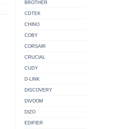
BROTHER
CDTEK
CHINO
COBY
CORSAIR
CRUCIAL
CUDY
D-LINK
DISCOVERY
DIVOOM
DIZO
EDIFIER