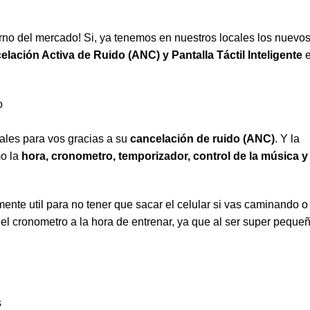
rno del mercado! Si, ya tenemos en nuestros locales los nuevo
lación Activa de Ruido (ANC) y Pantalla Táctil Inteligente
e
o
ales para vos gracias a su
cancelación de ruido (ANC)
. Y la
mo la
hora, cronometro, temporizador, control de la música y
ente util para no tener que sacar el celular si vas caminando o
o el cronometro a la hora de entrenar, ya que al ser super peque
s