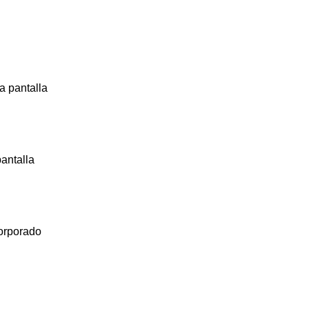
a pantalla
antalla
corporado