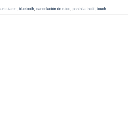
auriculares
,
bluetooth
,
cancelación de ruido
,
pantalla tactil
,
touch