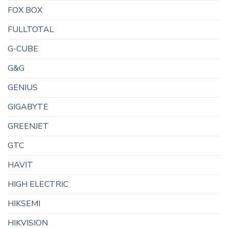
FOX BOX
FULLTOTAL
G-CUBE
G&G
GENIUS
GIGABYTE
GREENJET
GTC
HAVIT
HIGH ELECTRIC
HIKSEMI
HIKVISION