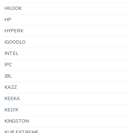
HILOOK
HP
HYPERX
IGOODLO
INTEL
IPC
JBL
KAZZ
KEEKA
KELYX
KINGSTON
KLIP EXTREME