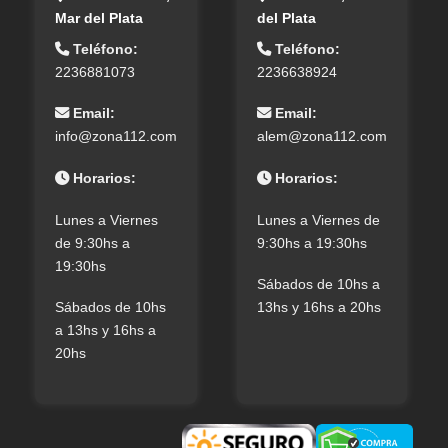
Mar del Plata
del Plata
Teléfono:
Teléfono:
2236881073
2236638924
Email:
Email:
info@zona112.com
alem@zona112.com
Horarios:
Horarios:
Lunes a Viernes
Lunes a Viernes de
de 9:30hs a
9:30hs a 19:30hs
19:30hs
Sábados de 10hs a
Sábados de 10hs
13hs y 16hs a 20hs
a 13hs y 16hs a
20hs