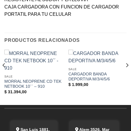
CAJA CARGADORA CON FUNCION DE CARGADOR
PORTATIL PARA TU CELULAR
PRODUCTOS RELACIONADOS
SALE
CARGADOR BANDA
SALE
DEPORTIVA M/3/4/5/6
MORRAL NEOPRENE CD TEK
$
1.999,00
NETBOOK 10´´ – 910
$
31.394,00
San Luis 1881,
Alem 3526, Mar