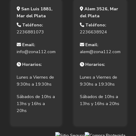
San Luis 1881,
Alem 3526, Mar
Mar del Plata
del Plata
Teléfono:
Teléfono:
2236881073
2236638924
Email:
Email:
info@zona112.com
alem@zona112.com
Horarios:
Horarios:
Lunes a Viernes de
Lunes a Viernes de
9:30hs a 19:30hs
9:30hs a 19:30hs
Sábados de 10hs a
Sábados de 10hs a
13hs y 16hs a
13hs y 16hs a 20hs
20hs