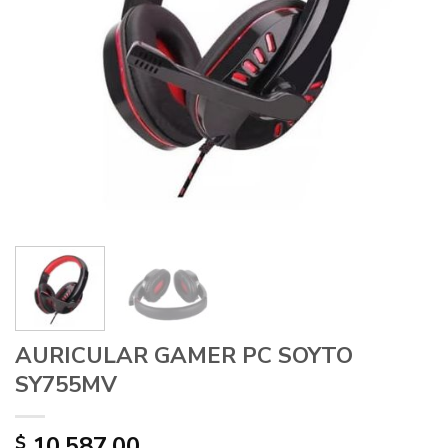
AURICULAR GAMER PC SOYTO
SY755MV
10.587,00
$