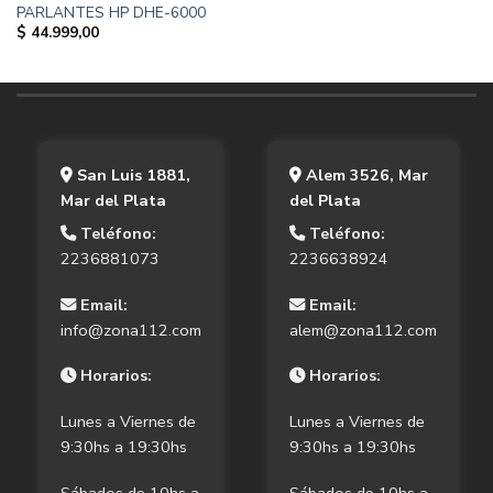
PARLANTES HP DHE-6000
$
44.999,00
San Luis 1881,
Alem 3526, Mar
Mar del Plata
del Plata
Teléfono:
Teléfono:
2236881073
2236638924
Email:
Email:
info@zona112.com
alem@zona112.com
Horarios:
Horarios:
Lunes a Viernes de
Lunes a Viernes de
9:30hs a 19:30hs
9:30hs a 19:30hs
Sábados de 10hs a
Sábados de 10hs a