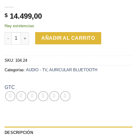
14.499,00
$
Hay existencias
AURICULAR GTC INALAMBRICO HSG-195N cantidad
AÑADIR AL CARRITO
SKU:
104.24
Categorías:
AUDIO - TV
,
AURICULAR BLUETOOTH
GTC
DESCRIPCIÓN