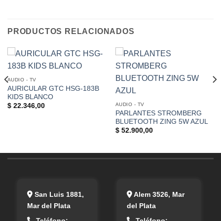
PRODUCTOS RELACIONADOS
AUDIO - TV
AURICULAR GTC HSG-183B
KIDS BLANCO
AUDIO - TV
$
22.346,00
PARLANTES STROMBERG
BLUETOOTH ZING 5W AZUL
$
52.900,00
San Luis 1881,
Alem 3526, Mar
Mar del Plata
del Plata
Teléfono:
Teléfono: