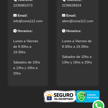
2236881073
2236638924
Email:
Email:
info@zona112.com
alem@zona112.com
Horarios:
Horarios:
Lunes a Viernes
Lunes a Viernes de
de 9:30hs a
9:30hs a 19:30hs
19:30hs
Sábados de 10hs a
Sábados de 10hs
13hs y 16hs a 20hs
a 13hs y 16hs a
20hs