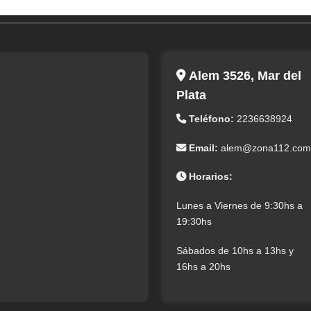
Alem 3526, Mar del
Plata
Teléfono:
2236638924
Email:
alem@zona112.com
Horarios:
Lunes a Viernes de 9:30hs a
19:30hs
Sábados de 10hs a 13hs y
16hs a 20hs