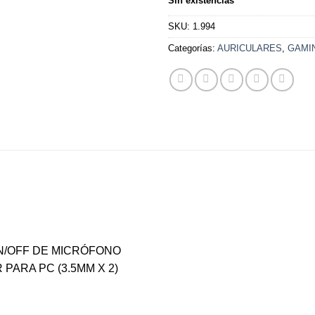
Sin existencias
SKU:
1.994
Categorías:
AURICULARES
,
GAMI
N/OFF DE MICRÓFONO
PARA PC (3.5MM X 2)