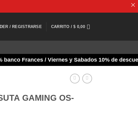
DER / REGISTRARSE
CARRITO /
$
0,00
co Frances / Viernes y Sabados 10% de descuento y 
SUTA GAMING OS-