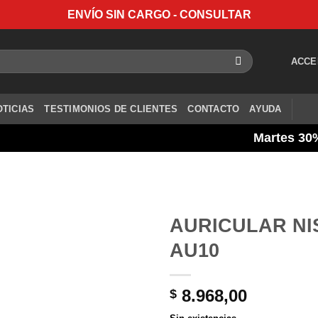
ENVÍO SIN CARGO - CONSULTAR
ACCE
OTICIAS
TESTIMONIOS DE CLIENTES
CONTACTO
AYUDA
Martes 30% ban
AURICULAR NI
AU10
8.968,00
$