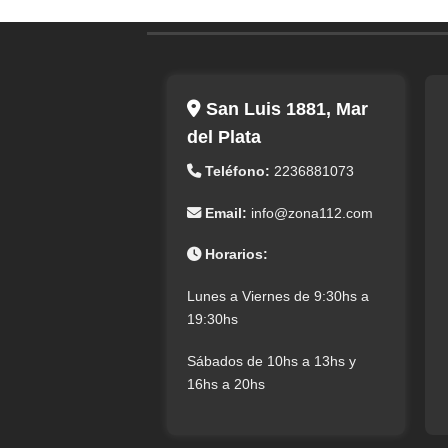
San Luis 1881, Mar
del Plata
Teléfono:
2236881073
Email:
info@zona112.com
Horarios:
Lunes a Viernes de 9:30hs a
19:30hs
Sábados de 10hs a 13hs y
16hs a 20hs