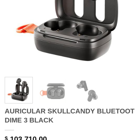
AURICULAR SKULLCANDY BLUETOOT
DIME 3 BLACK
103.710,00
$