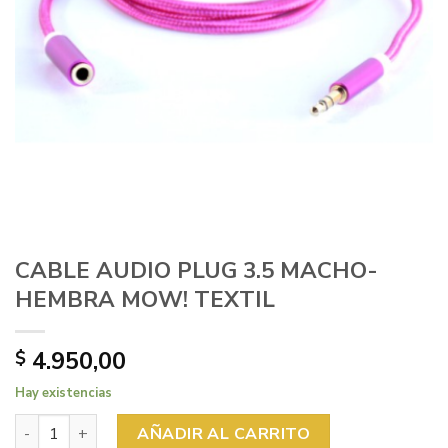
CABLE AUDIO PLUG 3.5 MACHO-
HEMBRA MOW! TEXTIL
4.950,00
$
Hay existencias
CABLE AUDIO PLUG 3.5 MACHO-HEMBRA MOW! TEXTIL can
AÑADIR AL CARRITO