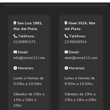
San Luis 1881,
Alem 3526, Mar
Mar del Plata
del Plata
Teléfono:
Teléfono:
2236881073
2236638924
Email:
Email:
info@zona112.com
alem@zona112.com
Horarios:
Horarios:
Lunes a Viernes de
Lunes a Viernes de
9:30hs a 19:30hs
9:30hs a 19:30hs
Sábados de 10hs a
Sábados de 10hs a
13hs y 16hs a
13hs y 16hs a 20hs
20hs