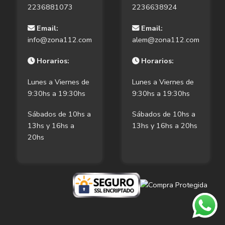
2236881073
2236638924
Email:
Email:
info@zona112.com
alem@zona112.com
Horarios:
Horarios:
Lunes a Viernes de
Lunes a Viernes de
9:30hs a 19:30hs
9:30hs a 19:30hs
Sábados de 10hs a
Sábados de 10hs a
13hs y 16hs a
13hs y 16hs a 20hs
20hs