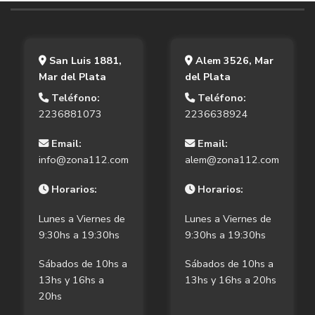
San Luis 1881,
Alem 3526, Mar
Mar del Plata
del Plata
Teléfono:
Teléfono:
2236881073
2236638924
Email:
Email:
info@zona112.com
alem@zona112.com
Horarios:
Horarios:
Lunes a Viernes de
Lunes a Viernes de
9:30hs a 19:30hs
9:30hs a 19:30hs
Sábados de 10hs a
Sábados de 10hs a
13hs y 16hs a
13hs y 16hs a 20hs
20hs