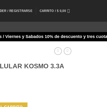
DER / REGISTRARSE
CARRITO /
$
0,00
ernes y Sabados 10% de descuento y tres cuotas Fra
LULAR KOSMO 3.3A
.3A MICRO USB cantidad