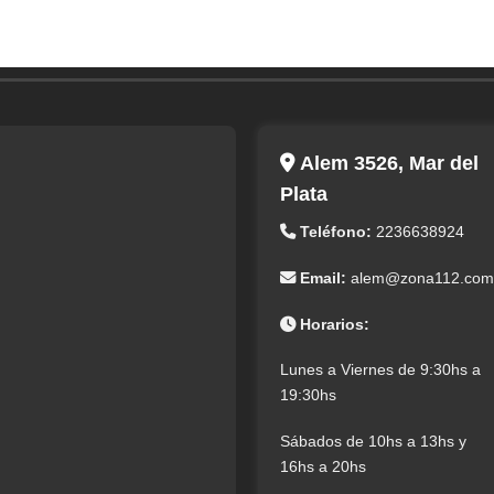
Alem 3526, Mar del
Plata
Teléfono:
2236638924
Email:
alem@zona112.com
Horarios:
Lunes a Viernes de 9:30hs a
19:30hs
Sábados de 10hs a 13hs y
16hs a 20hs