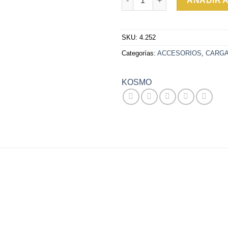
AÑADIR 
SKU:
4.252
Categorías:
ACCESORIOS
,
CARG
KOSMO