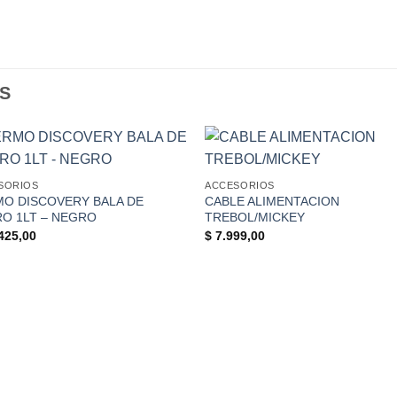
S
+
SORIOS
ACCESORIOS
O DISCOVERY BALA DE
CABLE ALIMENTACION
O 1LT – NEGRO
TREBOL/MICKEY
425,00
$
7.999,00