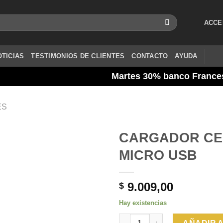
ACCE
OTICIAS
TESTIMONIOS DE CLIENTES
CONTACTO
AYUDA
Martes 30% banco Frances / Vi
ES
CARGADOR CE
MICRO USB
9.009,00
$
Hay existencias
CARGADOR CELULAR KOSMO 3