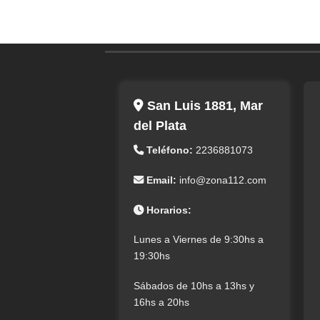
San Luis 1881, Mar
del Plata
Teléfono:
2236881073
Email:
info@zona112.com
Horarios:
Lunes a Viernes de 9:30hs a
19:30hs
Sábados de 10hs a 13hs y
16hs a 20hs