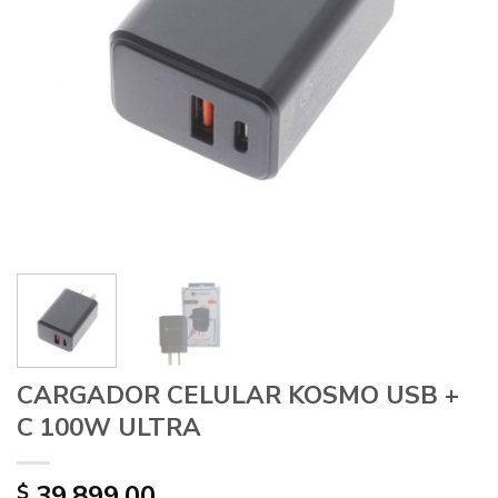
CARGADOR CELULAR KOSMO USB +
C 100W ULTRA
39.899,00
$