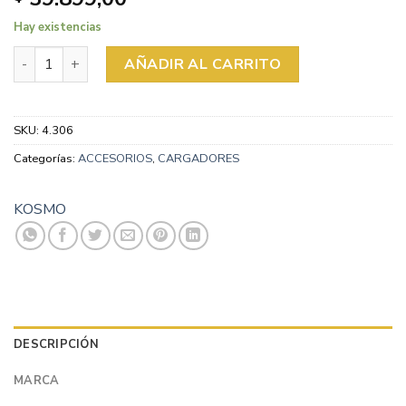
Hay existencias
CARGADOR CELULAR KOSMO USB + C 100W ULTRA cantid
AÑADIR AL CARRITO
SKU:
4.306
Categorías:
ACCESORIOS
,
CARGADORES
KOSMO
DESCRIPCIÓN
MARCA