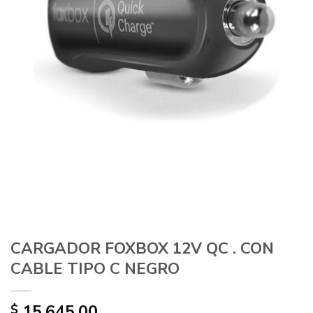
CARGADOR FOXBOX 12V QC . CON
CABLE TIPO C NEGRO
15.645,00
$