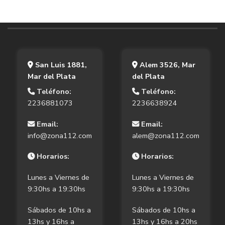
San Luis 1881,
Alem 3526, Mar
Mar del Plata
del Plata
Teléfono:
Teléfono:
2236881073
2236638924
Email:
Email:
info@zona112.com
alem@zona112.com
Horarios:
Horarios:
Lunes a Viernes de
Lunes a Viernes de
9:30hs a 19:30hs
9:30hs a 19:30hs
Sábados de 10hs a
Sábados de 10hs a
13hs y 16hs a
13hs y 16hs a 20hs