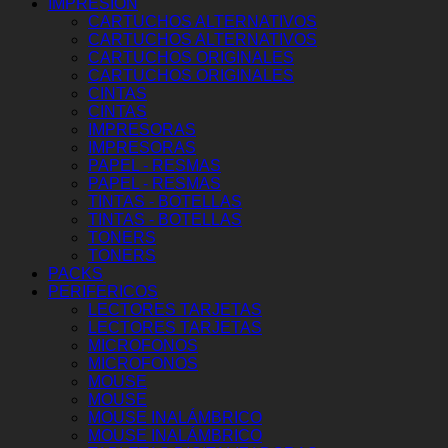
IMPRESION
CARTUCHOS ALTERNATIVOS
CARTUCHOS ALTERNATIVOS
CARTUCHOS ORIGINALES
CARTUCHOS ORIGINALES
CINTAS
CINTAS
IMPRESORAS
IMPRESORAS
PAPEL - RESMAS
PAPEL - RESMAS
TINTAS - BOTELLAS
TINTAS - BOTELLAS
TONERS
TONERS
PACKS
PERIFERICOS
LECTORES TARJETAS
LECTORES TARJETAS
MICROFONOS
MICROFONOS
MOUSE
MOUSE
MOUSE INALÁMBRICO
MOUSE INALÁMBRICO