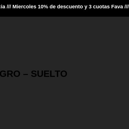
Miercoles 10% de descuento y 3 cuotas Fava /// Vier
GRO – SUELTO