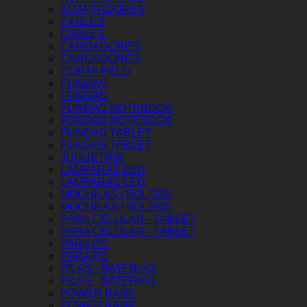
ADAPTADORES
CABLES
CABLES
CARGADORES
CARGADORES
CORTA PELO
FUNDAS
FUNDAS
FUNDAS NOTEBOOK
FUNDAS NOTEBOOK
FUNDAS TABLET
FUNDAS TABLET
JUGUETRIA
LAMPARAS LED
LAMPARAS LED
MOCHILAS / BOLSOS
MOCHILAS / BOLSOS
PARA CELULAR - TABLET
PARA CELULAR - TABLET
PARA PC
PARA PC
PILAS - BATERIAS
PILAS - BATERIAS
POWER BANK
POWER BANK