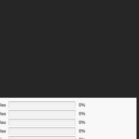
llas
0%
llas
0%
llas
0%
llas
0%