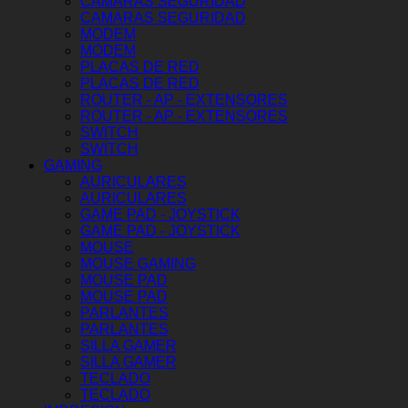
CAMARAS SEGURIDAD
CAMARAS SEGURIDAD
MODEM
MODEM
PLACAS DE RED
PLACAS DE RED
ROUTER - AP - EXTENSORES
ROUTER - AP - EXTENSORES
SWITCH
SWITCH
GAMING
AURICULARES
AURICULARES
GAME PAD - JOYSTICK
GAME PAD - JOYSTICK
MOUSE
MOUSE GAMING
MOUSE PAD
MOUSE PAD
PARLANTES
PARLANTES
SILLA GAMER
SILLA GAMER
TECLADO
TECLADO