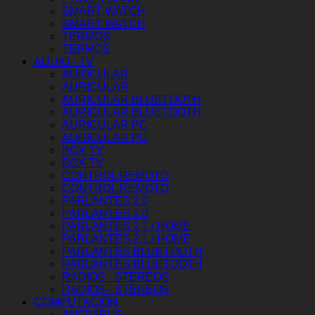
SMART WATCH
SMART WATCH
TERMOS
TERMOS
AUDIO - TV
AURICULAR
AURICULAR
AURICULAR BLUETOOTH
AURICULAR BLUETOOTH
AURICULAR PC
AURICULAR PC
BOX TV
BOX TV
CONTROL REMOTO
CONTROL REMOTO
PARLANTES 2.0
PARLANTES 2.0
PARLANTES 2.1 / HOME
PARLANTES 2.1 / HOME
PARLANTES BLUETOOTH
PARLANTES BLUETOOTH
RADIOS - STEREOS
RADIOS - STEREOS
COMPUTACIÓN
ANTIVIRUS