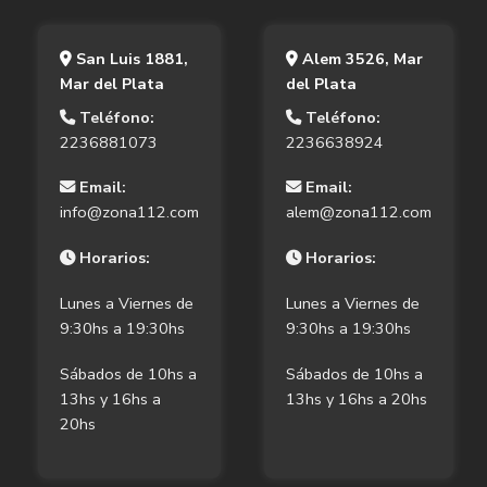
San Luis 1881,
Alem 3526, Mar
Mar del Plata
del Plata
Teléfono:
Teléfono:
2236881073
2236638924
Email:
Email:
info@zona112.com
alem@zona112.com
Horarios:
Horarios:
Lunes a Viernes de
Lunes a Viernes de
9:30hs a 19:30hs
9:30hs a 19:30hs
Sábados de 10hs a
Sábados de 10hs a
13hs y 16hs a
13hs y 16hs a 20hs
20hs