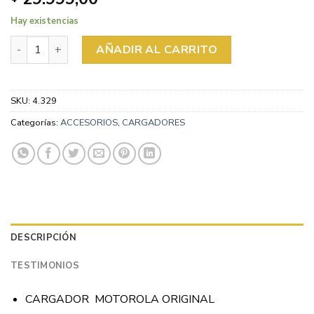
Hay existencias
CARGADOR MOTOROLA 20W ORIGINAL + CABLE MICRO can
AÑADIR AL CARRITO
SKU:
4.329
Categorías:
ACCESORIOS
,
CARGADORES
DESCRIPCIÓN
TESTIMONIOS
CARGADOR MOTOROLA ORIGINAL