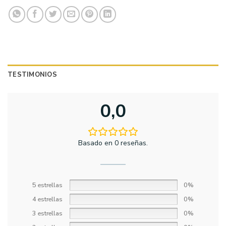
TESTIMONIOS
0,0
Basado en 0 reseñas.
5 estrellas
0%
4 estrellas
0%
3 estrellas
0%