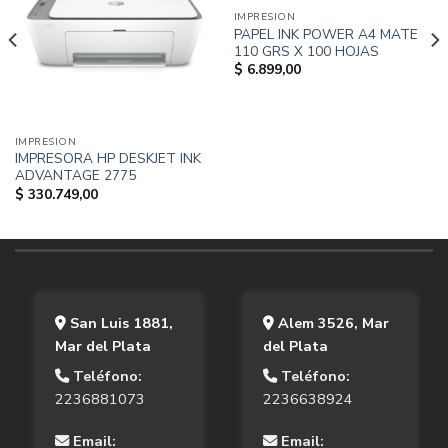
IMPRESION
PAPEL INK POWER A4 MATE
110 GRS X 100 HOJAS
$
6.899,00
IMPRESION
IMPRESORA HP DESKJET INK
ADVANTAGE 2775
$
330.749,00
San Luis 1881,
Alem 3526, Mar
Mar del Plata
del Plata
Teléfono:
Teléfono:
2236881073
2236638924
Email:
Email: