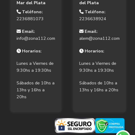
Mar del Plata
del Plata
Teléfono:
Teléfono:
2236881073
2236638924
Email:
Email:
info@zona112.com
alem@zona112.com
Horarios:
Horarios:
Lunes a Viernes de
Lunes a Viernes de
9:30hs a 19:30hs
9:30hs a 19:30hs
Sábados de 10hs a
Sábados de 10hs a
13hs y 16hs a
13hs y 16hs a 20hs
20hs