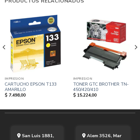
PRODUCTOS RELACIONADOS
IMPRESION
IMPRESION
CARTUCHO EPSON T133
TONER GTC BROTHER TN-
AMARILLO
450/420/410
$
7.498,00
$
15.224,00
San Luis 1881,
Alem 3526, Mar