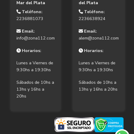
Mar del Plata
del Plata
Teléfono:
Teléfono:
2236881073
2236638924
Email:
Email:
info@zona112.com
alem@zona112.com
Horarios:
Horarios:
Lunes a Viernes de
Lunes a Viernes de
9:30hs a 19:30hs
9:30hs a 19:30hs
Sábados de 10hs a
Sábados de 10hs a
13hs y 16hs a
13hs y 16hs a 20hs
20hs