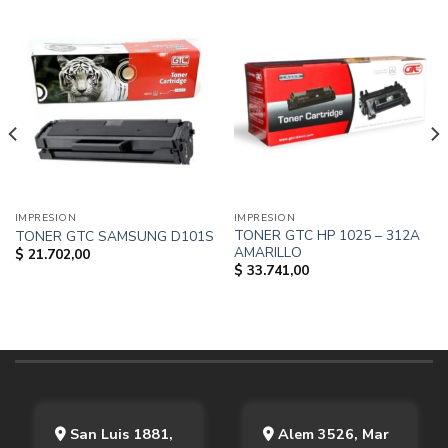
IMPRESION
IMPRESION
TONER GTC HP 1025 – 312A
TONER GTC SAMSUNG D101S
AMARILLO
$
21.702,00
$
33.741,00
San Luis 1881,
Alem 3526, Mar