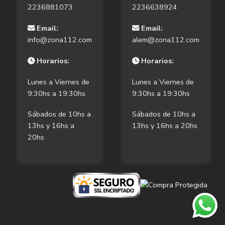
2236881073
2236638924
Email:
Email:
info@zona112.com
alem@zona112.com
Horarios:
Horarios:
Lunes a Viernes de
Lunes a Viernes de
9:30hs a 19:30hs
9:30hs a 19:30hs
Sábados de 10hs a
Sábados de 10hs a
13hs y 16hs a
13hs y 16hs a 20hs
20hs