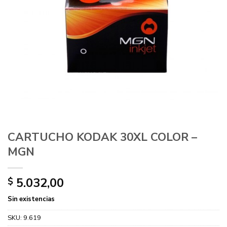
CARTUCHO KODAK 30XL COLOR –
MGN
5.032,00
$
Sin existencias
SKU:
9.619