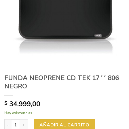
FUNDA NEOPRENE CD TEK 17´´ 806
NEGRO
34.999,00
$
Hay existencias
FUNDA NEOPRENE CD TEK 17´´ 806 NEGRO cantidad
AÑADIR AL CARRITO