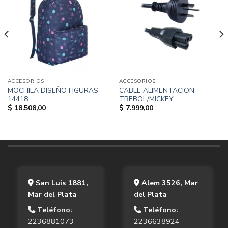
ACCESORIOS
ACCESORIOS
MOCHILA DISEÑO FIGURAS –
CABLE ALIMENTACION
14418
TREBOL/MICKEY
$
18.508,00
$
7.999,00
San Luis 1881,
Alem 3526, Mar
Mar del Plata
del Plata
Teléfono:
Teléfono:
2236881073
2236638924