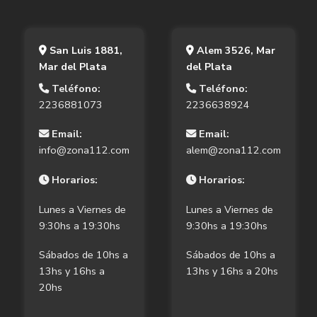
San Luis 1881,
Alem 3526, Mar
Mar del Plata
del Plata
Teléfono:
Teléfono:
2236881073
2236638924
Email:
Email:
info@zona112.com
alem@zona112.com
Horarios:
Horarios:
Lunes a Viernes de
Lunes a Viernes de
9:30hs a 19:30hs
9:30hs a 19:30hs
Sábados de 10hs a
Sábados de 10hs a
13hs y 16hs a
13hs y 16hs a 20hs
20hs