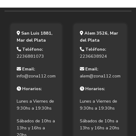
San Luis 1881,
Alem 3526, Mar
Mar del Plata
del Plata
Teléfono:
Teléfono:
2236881073
2236638924
Email:
Email:
info@zona112.com
alem@zona112.com
Horarios:
Horarios:
Lunes a Viernes de
Lunes a Viernes de
9:30hs a 19:30hs
9:30hs a 19:30hs
Sábados de 10hs a
Sábados de 10hs a
13hs y 16hs a
13hs y 16hs a 20hs
20hs