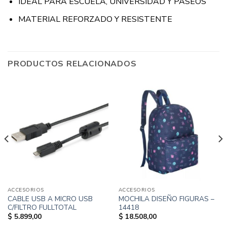
IDEAL PARA ESCUELA, UNIVERSIDAD Y PASEOS
MATERIAL REFORZADO Y RESISTENTE
PRODUCTOS RELACIONADOS
ACCESORIOS
ACCESORIOS
CABLE USB A MICRO USB
MOCHILA DISEÑO FIGURAS –
C/FILTRO FULLTOTAL
14418
$
5.899,00
$
18.508,00