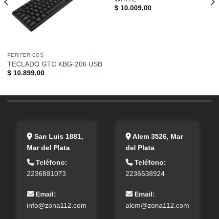
$
10.009,00
PERIFERICOS
TECLADO GTC KBG-206 USB
$
10.899,00
San Luis 1881,
Alem 3526, Mar
Mar del Plata
del Plata
Teléfono:
Teléfono:
2236881073
2236638924
Email:
Email:
info@zona112.com
alem@zona112.com