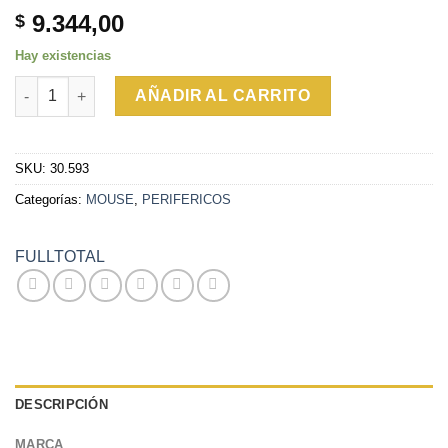
9.344,00
$
Hay existencias
MOUSE FULLTOTAL 2019 cantidad
AÑADIR AL CARRITO
SKU:
30.593
Categorías:
MOUSE
,
PERIFERICOS
FULLTOTAL
DESCRIPCIÓN
MARCA