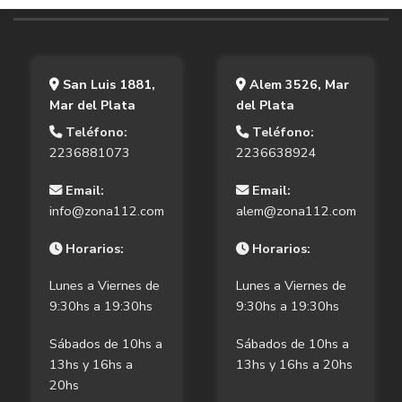
San Luis 1881,
Alem 3526, Mar
Mar del Plata
del Plata
Teléfono:
Teléfono:
2236881073
2236638924
Email:
Email:
info@zona112.com
alem@zona112.com
Horarios:
Horarios:
Lunes a Viernes de
Lunes a Viernes de
9:30hs a 19:30hs
9:30hs a 19:30hs
Sábados de 10hs a
Sábados de 10hs a
13hs y 16hs a
13hs y 16hs a 20hs
20hs