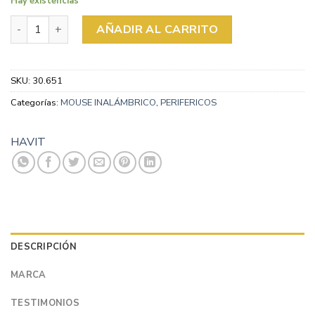
Hay existencias
MOUSE HAVIT INALAMBRICO MS78 cantidad
AÑADIR AL CARRITO
SKU:
30.651
Categorías:
MOUSE INALÁMBRICO
,
PERIFERICOS
HAVIT
DESCRIPCIÓN
MARCA
TESTIMONIOS