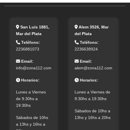
San Luis 1881,
Alem 3526, Mar
Mar del Plata
del Plata
Teléfono:
Teléfono:
2236881073
2236638924
Email:
Email:
info@zona112.com
alem@zona112.com
Horarios:
Horarios:
Lunes a Viernes
Lunes a Viernes de
de 9:30hs a
9:30hs a 19:30hs
19:30hs
Sábados de 10hs a
Sábados de 10hs
13hs y 16hs a 20hs
a 13hs y 16hs a