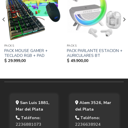
PACKS
PACKS
PACK MOUSE GAMER +
PACK PARLANTE ESTACION +
TECLADO RGB + PAD
AURICULARES BT
$
29.999,00
$
49.900,00
San Luis 1881,
Alem 3526, Mar
Mar del Plata
del Plata
Teléfono:
Teléfono:
2236881073
2236638924