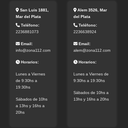
San Luis 1881,
Alem 3526, Mar
Mar del Plata
del Plata
Teléfono:
Teléfono:
2236881073
2236638924
Email:
Email:
info@zona112.com
alem@zona112.com
Horarios:
Horarios:
Lunes a Viernes
Lunes a Viernes de
de 9:30hs a
9:30hs a 19:30hs
19:30hs
Sábados de 10hs a
Sábados de 10hs
13hs y 16hs a 20hs
a 13hs y 16hs a
20hs