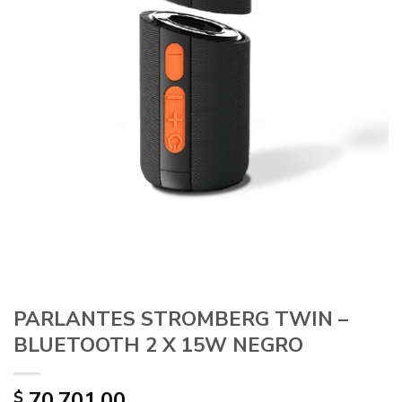
PARLANTES STROMBERG TWIN –
BLUETOOTH 2 X 15W NEGRO
70.701,00
$