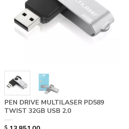
PEN DRIVE MULTILASER PD589
TWIST 32GB USB 2.0
13.851,00
$