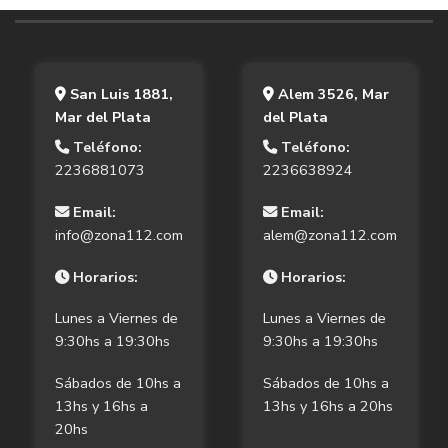
San Luis 1881,
Alem 3526, Mar
Mar del Plata
del Plata
Teléfono:
Teléfono:
2236881073
2236638924
Email:
Email:
info@zona112.com
alem@zona112.com
Horarios:
Horarios:
Lunes a Viernes de
Lunes a Viernes de
9:30hs a 19:30hs
9:30hs a 19:30hs
Sábados de 10hs a
Sábados de 10hs a
13hs y 16hs a
13hs y 16hs a 20hs
20hs