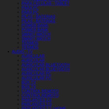
PARA CELULAR - TABLET
PARA PC
PARA PC
PILAS - BATERIAS
PILAS - BATERIAS
POWER BANK
POWER BANK
SMART WATCH
SMART WATCH
TERMOS
TERMOS
AUDIO - TV
AURICULAR
AURICULAR
AURICULAR BLUETOOTH
AURICULAR BLUETOOTH
AURICULAR PC
AURICULAR PC
BOX TV
BOX TV
CONTROL REMOTO
CONTROL REMOTO
PARLANTES 2.0
PARLANTES 2.0
PARLANTES 2.1 / HOME