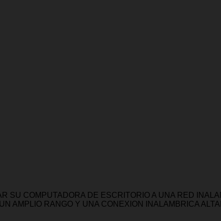
AR SU COMPUTADORA DE ESCRITORIO A UNA RED INALA
 UN AMPLIO RANGO Y UNA CONEXION INALAMBRICA ALTAM