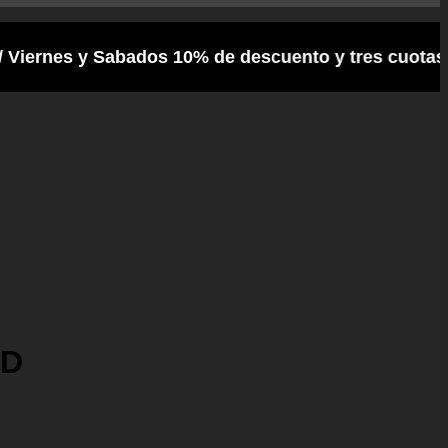
y Sabados 10% de descuento y tres cuotas Frances //
ND