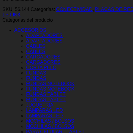
SKU:
56.144
Categorías:
CONECTIVIDAD
,
PLACAS DE RE
TP-LINK
Categorías del producto
ACCESORIOS
ADAPTADORES
ADAPTADORES
CABLES
CABLES
CARGADORES
CARGADORES
CORTA PELO
FUNDAS
FUNDAS
FUNDAS NOTEBOOK
FUNDAS NOTEBOOK
FUNDAS TABLET
FUNDAS TABLET
JUGUETRIA
LAMPARAS LED
LAMPARAS LED
MOCHILAS / BOLSOS
MOCHILAS / BOLSOS
PARA CELULAR - TABLET