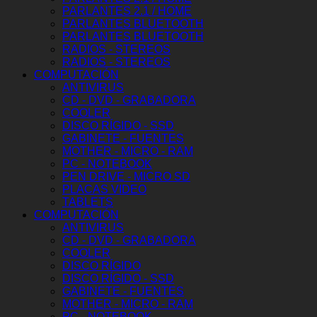
PARLANTES 2.1 / HOME
PARLANTES BLUETOOTH
PARLANTES BLUETOOTH
RADIOS - STEREOS
RADIOS - STEREOS
COMPUTACIÓN
ANTIVIRUS
CD - DVD - GRABADORA
COOLER
DISCO RÍGIDO - SSD
GABINETE - FUENTES
MOTHER - MICRO - RAM
PC - NOTEBOOK
PEN DRIVE - MICRO SD
PLACAS VIDEO
TABLETS
COMPUTACIÓN
ANTIVIRUS
CD - DVD - GRABADORA
COOLER
DISCO RÍGIDO
DISCO RÍGIDO - SSD
GABINETE - FUENTES
MOTHER - MICRO - RAM
PC - NOTEBOOK