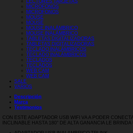
LECTORES TARJETAS
MICROFONOS
MICROFONOS
MOUSE
MOUSE
MOUSE INALÁMBRICO
MOUSE INALÁMBRICO
TABLETAS DIGITALIZADORAS
TABLETAS DIGITALIZADORAS
TECLADO INALÁMBRICOS
TECLADO INALÁMBRICOS
TECLADOS
TECLADOS
WEB CAM
WEB CAM
SALE
VARIOS
Descripción
Marca
Testimonios
CON ESTE ADAPTADOR USB WIFI VA A PODER CONECT
INCLINABLE HASTA 180° DE ALTA GANANCIA LE BRINDA
ADAPTADOR USB INALAMBRICO TPLINK