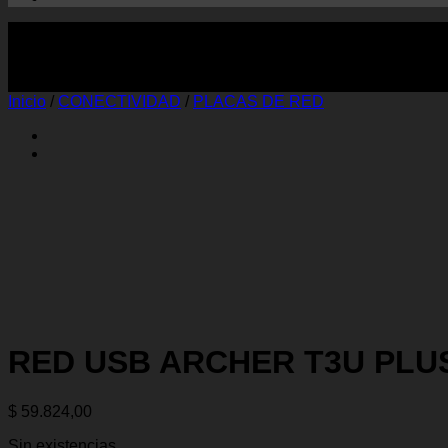
Inicio
/
CONECTIVIDAD
/
PLACAS DE RED
RED USB ARCHER T3U PLUS
$
59.824,00
Sin existencias